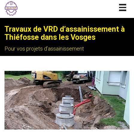
Togg
navig
Travaux de VRD d’assainissement à
Thiéfosse dans les Vosges
Pour vos projets d’assainissement